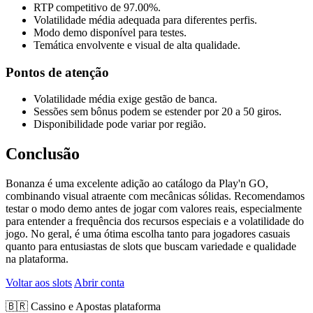
RTP competitivo de 97.00%.
Volatilidade média adequada para diferentes perfis.
Modo demo disponível para testes.
Temática envolvente e visual de alta qualidade.
Pontos de atenção
Volatilidade média exige gestão de banca.
Sessões sem bônus podem se estender por 20 a 50 giros.
Disponibilidade pode variar por região.
Conclusão
Bonanza é uma excelente adição ao catálogo da Play'n GO,
combinando visual atraente com mecânicas sólidas. Recomendamos
testar o modo demo antes de jogar com valores reais, especialmente
para entender a frequência dos recursos especiais e a volatilidade do
jogo. No geral, é uma ótima escolha tanto para jogadores casuais
quanto para entusiastas de slots que buscam variedade e qualidade
na plataforma.
Voltar aos slots
Abrir conta
🇧🇷 Cassino e Apostas plataforma