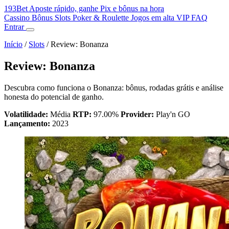
193Bet
Aposte rápido, ganhe Pix e bônus na hora
Cassino
Bônus
Slots
Poker & Roulette
Jogos em alta
VIP
FAQ
Entrar
Início
/
Slots
/
Review: Bonanza
Review: Bonanza
Descubra como funciona o Bonanza: bônus, rodadas grátis e análise
honesta do potencial de ganho.
Volatilidade:
Média
RTP:
97.00%
Provider:
Play'n GO
Lançamento:
2023