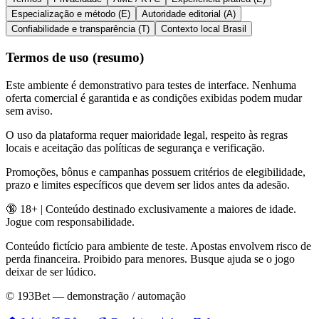
Especialização e método (E)
Autoridade editorial (A)
Confiabilidade e transparência (T)
Contexto local Brasil
Termos de uso (resumo)
Este ambiente é demonstrativo para testes de interface. Nenhuma
oferta comercial é garantida e as condições exibidas podem mudar
sem aviso.
O uso da plataforma requer maioridade legal, respeito às regras
locais e aceitação das políticas de segurança e verificação.
Promoções, bônus e campanhas possuem critérios de elegibilidade,
prazo e limites específicos que devem ser lidos antes da adesão.
🔞 18+ | Conteúdo destinado exclusivamente a maiores de idade.
Jogue com responsabilidade.
Conteúdo fictício para ambiente de teste. Apostas envolvem risco de
perda financeira. Proibido para menores. Busque ajuda se o jogo
deixar de ser lúdico.
© 193Bet — demonstração / automação