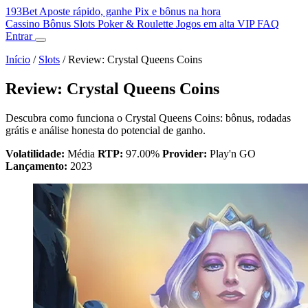
193Bet
Aposte rápido, ganhe Pix e bônus na hora
Cassino
Bônus
Slots
Poker & Roulette
Jogos em alta
VIP
FAQ
Entrar
Início
/
Slots
/
Review: Crystal Queens Coins
Review: Crystal Queens Coins
Descubra como funciona o Crystal Queens Coins: bônus, rodadas
grátis e análise honesta do potencial de ganho.
Volatilidade:
Média
RTP:
97.00%
Provider:
Play'n GO
Lançamento:
2023