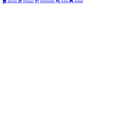
🏠
Início
🎁
Bônus
💳
Depósito
📲
App
🎮
Jogar