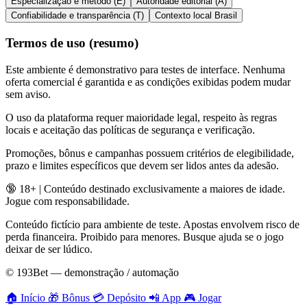
Especialização e método (E)
Autoridade editorial (A)
Confiabilidade e transparência (T)
Contexto local Brasil
Termos de uso (resumo)
Este ambiente é demonstrativo para testes de interface. Nenhuma
oferta comercial é garantida e as condições exibidas podem mudar
sem aviso.
O uso da plataforma requer maioridade legal, respeito às regras
locais e aceitação das políticas de segurança e verificação.
Promoções, bônus e campanhas possuem critérios de elegibilidade,
prazo e limites específicos que devem ser lidos antes da adesão.
🔞 18+ | Conteúdo destinado exclusivamente a maiores de idade.
Jogue com responsabilidade.
Conteúdo fictício para ambiente de teste. Apostas envolvem risco de
perda financeira. Proibido para menores. Busque ajuda se o jogo
deixar de ser lúdico.
© 193Bet — demonstração / automação
🏠
Início
🎁
Bônus
💳
Depósito
📲
App
🎮
Jogar