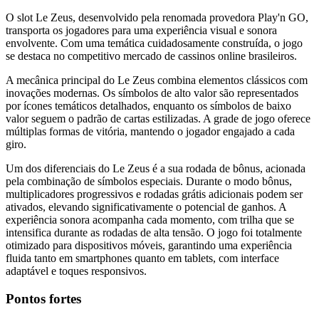
O slot Le Zeus, desenvolvido pela renomada provedora Play'n GO,
transporta os jogadores para uma experiência visual e sonora
envolvente. Com uma temática cuidadosamente construída, o jogo
se destaca no competitivo mercado de cassinos online brasileiros.
A mecânica principal do Le Zeus combina elementos clássicos com
inovações modernas. Os símbolos de alto valor são representados
por ícones temáticos detalhados, enquanto os símbolos de baixo
valor seguem o padrão de cartas estilizadas. A grade de jogo oferece
múltiplas formas de vitória, mantendo o jogador engajado a cada
giro.
Um dos diferenciais do Le Zeus é a sua rodada de bônus, acionada
pela combinação de símbolos especiais. Durante o modo bônus,
multiplicadores progressivos e rodadas grátis adicionais podem ser
ativados, elevando significativamente o potencial de ganhos. A
experiência sonora acompanha cada momento, com trilha que se
intensifica durante as rodadas de alta tensão. O jogo foi totalmente
otimizado para dispositivos móveis, garantindo uma experiência
fluida tanto em smartphones quanto em tablets, com interface
adaptável e toques responsivos.
Pontos fortes