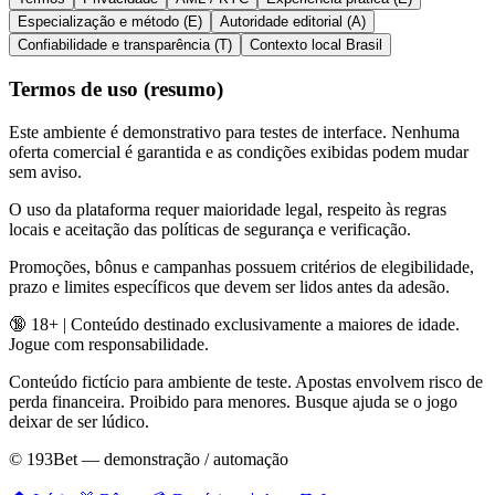
Especialização e método (E)
Autoridade editorial (A)
Confiabilidade e transparência (T)
Contexto local Brasil
Termos de uso (resumo)
Este ambiente é demonstrativo para testes de interface. Nenhuma
oferta comercial é garantida e as condições exibidas podem mudar
sem aviso.
O uso da plataforma requer maioridade legal, respeito às regras
locais e aceitação das políticas de segurança e verificação.
Promoções, bônus e campanhas possuem critérios de elegibilidade,
prazo e limites específicos que devem ser lidos antes da adesão.
🔞 18+ | Conteúdo destinado exclusivamente a maiores de idade.
Jogue com responsabilidade.
Conteúdo fictício para ambiente de teste. Apostas envolvem risco de
perda financeira. Proibido para menores. Busque ajuda se o jogo
deixar de ser lúdico.
© 193Bet — demonstração / automação