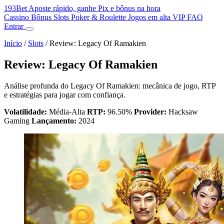
193Bet
Aposte rápido, ganhe Pix e bônus na hora
Cassino
Bônus
Slots
Poker & Roulette
Jogos em alta
VIP
FAQ
Entrar
Início
/
Slots
/
Review: Legacy Of Ramakien
Review: Legacy Of Ramakien
Análise profunda do Legacy Of Ramakien: mecânica de jogo, RTP
e estratégias para jogar com confiança.
Volatilidade:
Média-Alta
RTP:
96.50%
Provider:
Hacksaw
Gaming
Lançamento:
2024