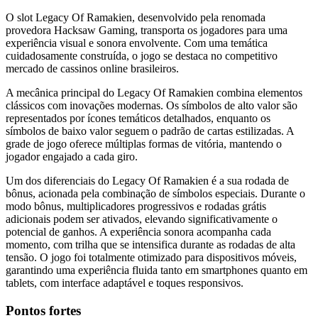
O slot Legacy Of Ramakien, desenvolvido pela renomada
provedora Hacksaw Gaming, transporta os jogadores para uma
experiência visual e sonora envolvente. Com uma temática
cuidadosamente construída, o jogo se destaca no competitivo
mercado de cassinos online brasileiros.
A mecânica principal do Legacy Of Ramakien combina elementos
clássicos com inovações modernas. Os símbolos de alto valor são
representados por ícones temáticos detalhados, enquanto os
símbolos de baixo valor seguem o padrão de cartas estilizadas. A
grade de jogo oferece múltiplas formas de vitória, mantendo o
jogador engajado a cada giro.
Um dos diferenciais do Legacy Of Ramakien é a sua rodada de
bônus, acionada pela combinação de símbolos especiais. Durante o
modo bônus, multiplicadores progressivos e rodadas grátis
adicionais podem ser ativados, elevando significativamente o
potencial de ganhos. A experiência sonora acompanha cada
momento, com trilha que se intensifica durante as rodadas de alta
tensão. O jogo foi totalmente otimizado para dispositivos móveis,
garantindo uma experiência fluida tanto em smartphones quanto em
tablets, com interface adaptável e toques responsivos.
Pontos fortes