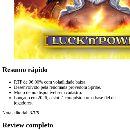
Resumo rápido
RTP de 96.00% com volatilidade baixa.
Desenvolvido pela renomada provedora Spribe.
Modo demo disponível sem cadastro.
Lançado em 2026, o slot já conquistou uma base fiel de
jogadores.
Nota editorial:
3.7/5
Review completo