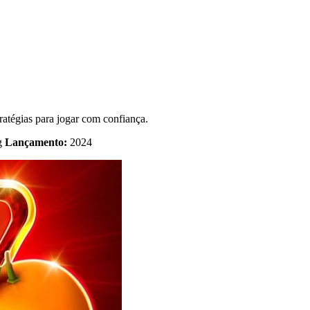
atégias para jogar com confiança.
g
Lançamento:
2024