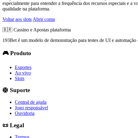
especialmente para entender a frequência dos recursos especiais e a v
qualidade na plataforma.
Voltar aos slots
Abrir conta
🇧🇷 Cassino e Apostas plataforma
193Bet é um modelo de demonstração para testes de UI e automação —
🎮
Produto
Esportes
Ao vivo
Slots
🛟
Suporte
Central de ajuda
Jogo responsável
Ouvidoria
📜
Legal
Termos