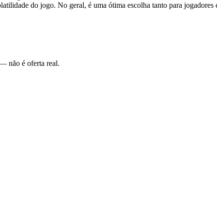
olatilidade do jogo. No geral, é uma ótima escolha tanto para jogadores
 não é oferta real.