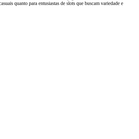
 casuais quanto para entusiastas de slots que buscam variedade e