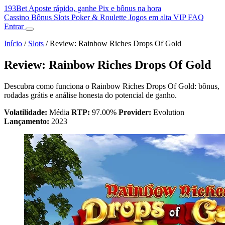
193Bet
Aposte rápido, ganhe Pix e bônus na hora
Cassino
Bônus
Slots
Poker & Roulette
Jogos em alta
VIP
FAQ
Entrar
Início
/
Slots
/
Review: Rainbow Riches Drops Of Gold
Review: Rainbow Riches Drops Of Gold
Descubra como funciona o Rainbow Riches Drops Of Gold: bônus,
rodadas grátis e análise honesta do potencial de ganho.
Volatilidade:
Média
RTP:
97.00%
Provider:
Evolution
Lançamento:
2023