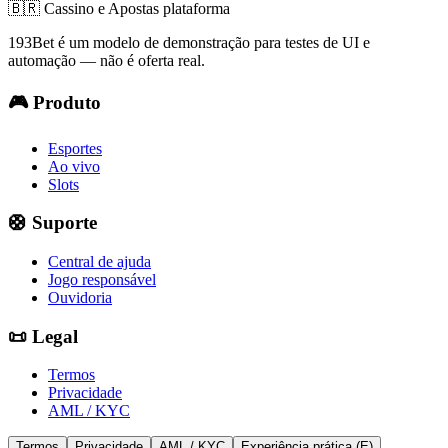
🇧🇷 Cassino e Apostas plataforma
193Bet é um modelo de demonstração para testes de UI e
automação — não é oferta real.
🎮
Produto
Esportes
Ao vivo
Slots
🛟
Suporte
Central de ajuda
Jogo responsável
Ouvidoria
📜
Legal
Termos
Privacidade
AML / KYC
Termos
Privacidade
AML / KYC
Experiência prática (E)