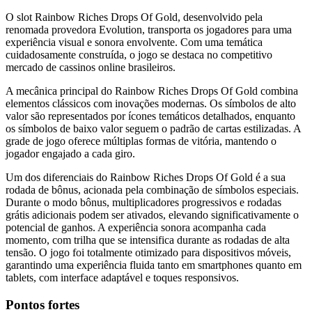
O slot Rainbow Riches Drops Of Gold, desenvolvido pela
renomada provedora Evolution, transporta os jogadores para uma
experiência visual e sonora envolvente. Com uma temática
cuidadosamente construída, o jogo se destaca no competitivo
mercado de cassinos online brasileiros.
A mecânica principal do Rainbow Riches Drops Of Gold combina
elementos clássicos com inovações modernas. Os símbolos de alto
valor são representados por ícones temáticos detalhados, enquanto
os símbolos de baixo valor seguem o padrão de cartas estilizadas. A
grade de jogo oferece múltiplas formas de vitória, mantendo o
jogador engajado a cada giro.
Um dos diferenciais do Rainbow Riches Drops Of Gold é a sua
rodada de bônus, acionada pela combinação de símbolos especiais.
Durante o modo bônus, multiplicadores progressivos e rodadas
grátis adicionais podem ser ativados, elevando significativamente o
potencial de ganhos. A experiência sonora acompanha cada
momento, com trilha que se intensifica durante as rodadas de alta
tensão. O jogo foi totalmente otimizado para dispositivos móveis,
garantindo uma experiência fluida tanto em smartphones quanto em
tablets, com interface adaptável e toques responsivos.
Pontos fortes